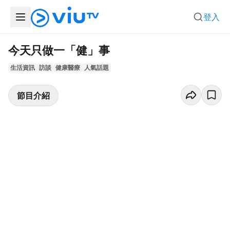
登入
今天只做一「健」事
生活資訊
訪談
健康醫療
人氣話題
節目介紹