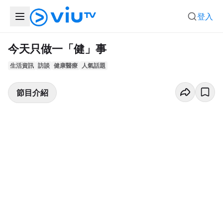
登入
今天只做一「健」事
生活資訊
訪談
健康醫療
人氣話題
節目介紹