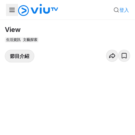
登入
View
生活資訊
文藝探索
節目介紹