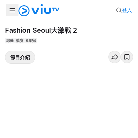
登入
Fashion Seoul大激戰 2
綜藝
競賽
6集完
節目介紹