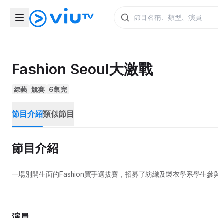
Fashion Seoul大激戰
綜藝
競賽
6集完
節目介紹
類似節目
節目介紹
一場別開生面的Fashion買手選拔賽，招募了紡織及製衣學系學生
演員