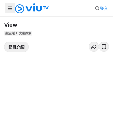
登入
View
生活資訊
文藝探索
節目介紹