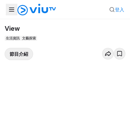
登入
View
生活資訊
文藝探索
節目介紹