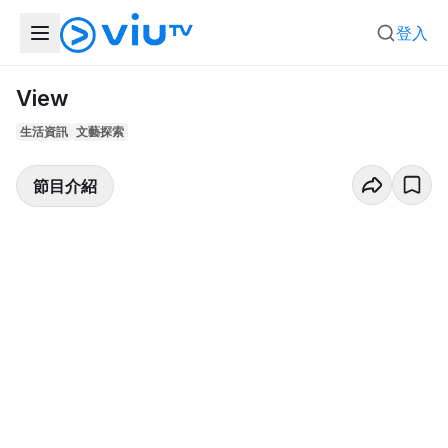
登入
View
生活資訊
文藝探索
節目介紹