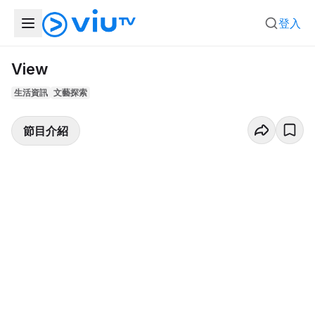
登入
View
生活資訊
文藝探索
節目介紹