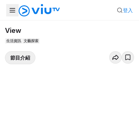
登入
View
生活資訊
文藝探索
節目介紹