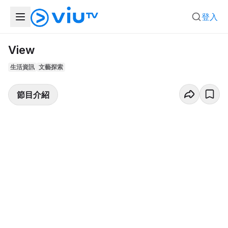
登入
View
生活資訊
文藝探索
節目介紹