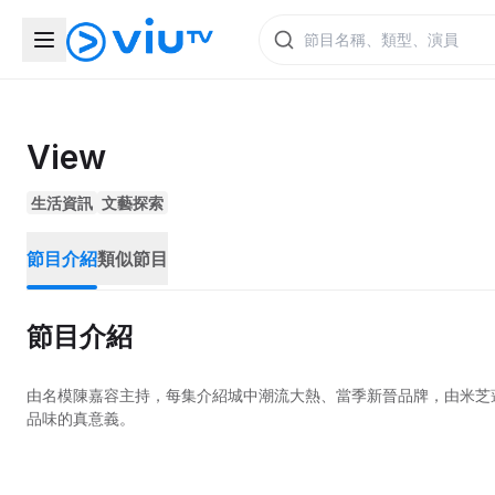
View
生活資訊
文藝探索
節目介紹
類似節目
節目介紹
由名模陳嘉容主持，每集介紹城中潮流大熱、當季新晉品牌，由米芝
品味的真意義。