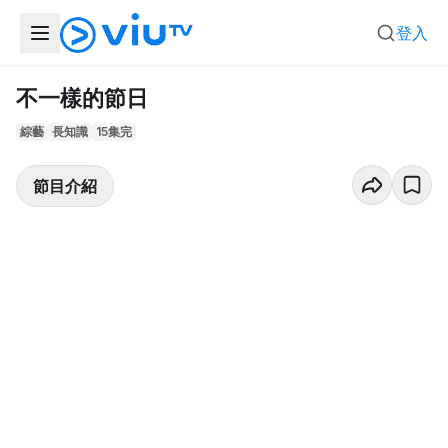
登入
不一樣的節日
綜藝
長知識
15集完
節目介紹