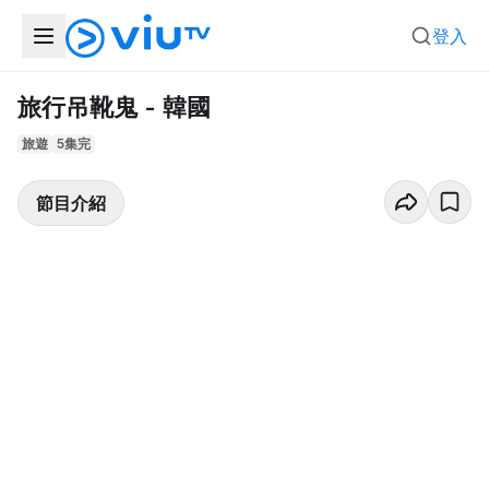
登入
旅行吊靴鬼 - 韓國
旅遊
5集完
節目介紹