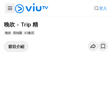
登入
晚吹 - Trip 精
晚吹
長知識
43集完
節目介紹