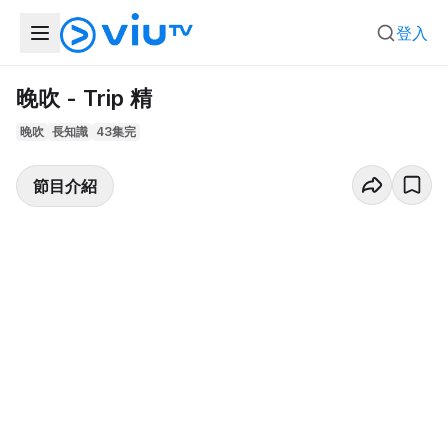
登入
晚吹 - Trip 精
晚吹
長知識
43集完
節目介紹