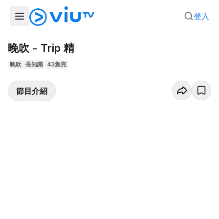
登入
晚吹 - Trip 精
晚吹
長知識
43集完
節目介紹