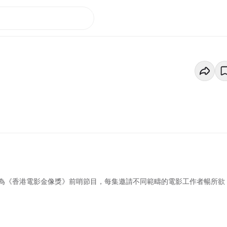
為《香港電影金像獎》前哨節目，每集邀請不同範疇的電影工作者暢所欲