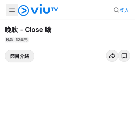
登入
晚吹 - Close 噏
晚吹
52集完
節目介紹