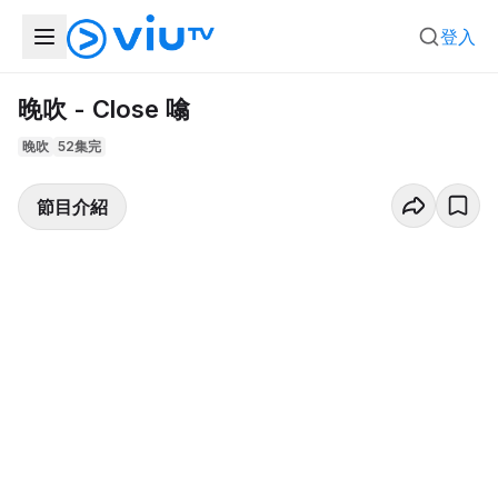
登入
晚吹 - Close 噏
晚吹
52集完
節目介紹