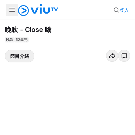
登入
晚吹 - Close 噏
晚吹
52集完
節目介紹