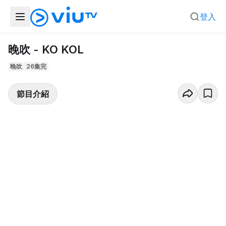
登入
晚吹 - KO KOL
晚吹
26集完
節目介紹