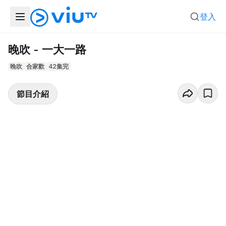
登入
晚吹 - 一大一路
晚吹
合家歡
42集完
節目介紹