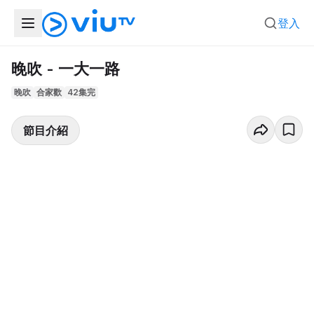
登入
晚吹 - 一大一路
晚吹
合家歡
42集完
節目介紹