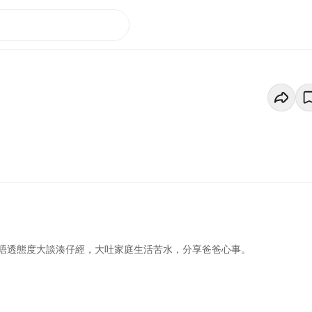
唔透態度大談湊仔經，大吐家庭生活苦水，分享爸爸心事。