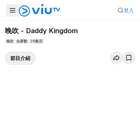
登入
晚吹 - Daddy Kingdom
晚吹
合家歡
26集完
節目介紹