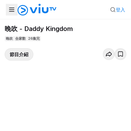
登入
晚吹 - Daddy Kingdom
晚吹
合家歡
26集完
節目介紹