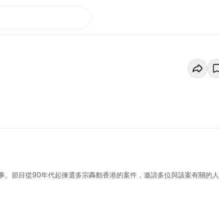
事。節目從90年代起揀選多宗轟動香港的案件，邀請多位與該案有關的