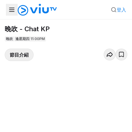
登入
晚吹 - Chat KP
晚吹
逢星期四 11:00PM
節目介紹