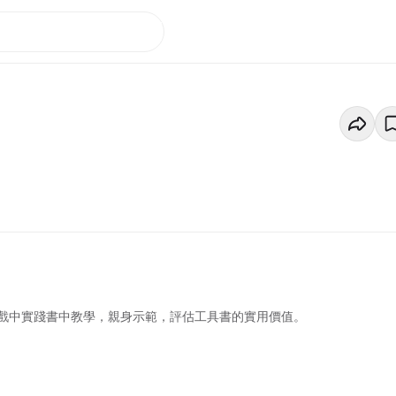
戲中實踐書中教學，親身示範，評估工具書的實用價值。