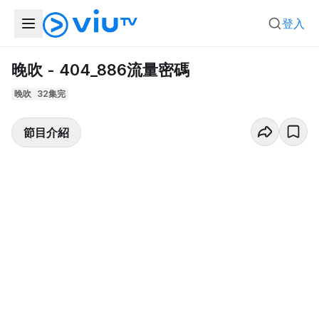
登入
晚吹 - 404_886流量密碼
晚吹
32集完
節目介紹