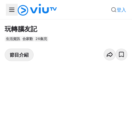
登入
玩轉腦友記
生活資訊
合家歡
26集完
節目介紹