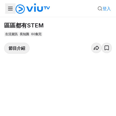
登入
區區都有STEM
生活資訊
長知識
60集完
節目介紹