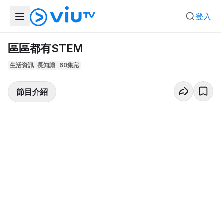
登入
區區都有STEM
生活資訊
長知識
60集完
節目介紹