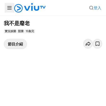
登入
我不是廢老
實況娛樂
競賽
15集完
節目介紹