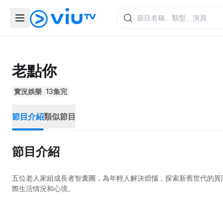
老點你
實況娛樂
13集完
節目介紹
類似節目
節目介紹
五位老人家組成長者智囊團，為年輕人解決煩惱，探索新舊世代的異
際生活情況和心境。