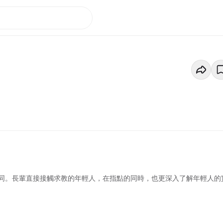
同。長輩直接接觸求教的年輕人，在指點的同時，也更深入了解年輕人的