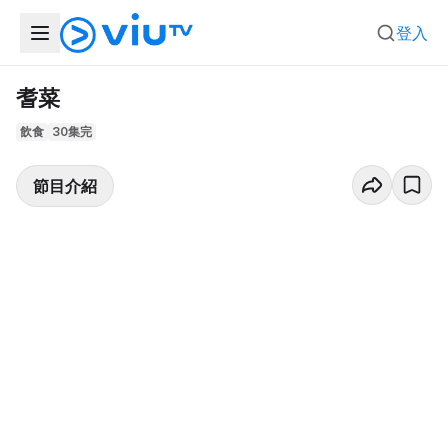
登入
耆菜
飲食
30集完
節目介紹