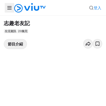
登入
志趣老友記
生活資訊
20集完
節目介紹