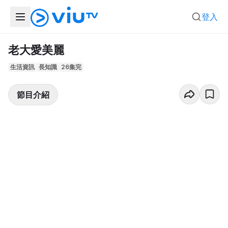
登入
老大愛美麗
生活資訊
長知識
26集完
節目介紹