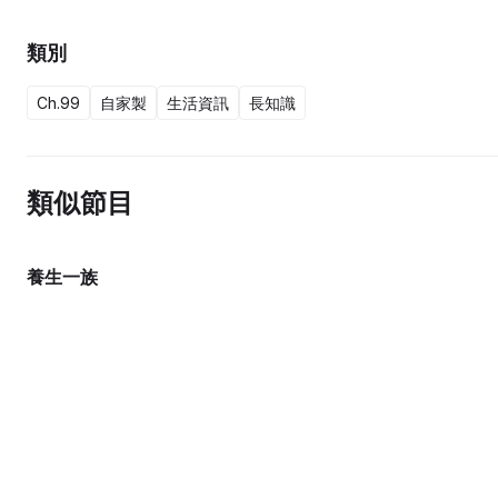
類別
Ch.99
自家製
生活資訊
長知識
類似節目
養生一族