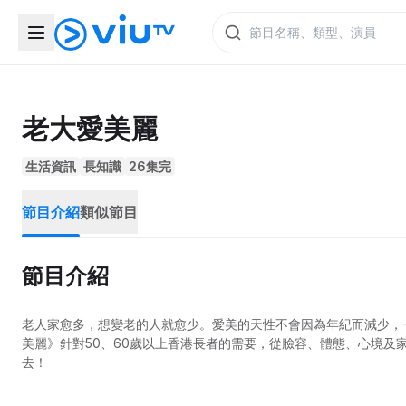
老大愛美麗
生活資訊
長知識
26集完
節目介紹
類似節目
節目介紹
老人家愈多，想變老的人就愈少。愛美的天性不會因為年紀而減少，
美麗》針對50、60歲以上香港長者的需要，從臉容、體態、心境及
去！