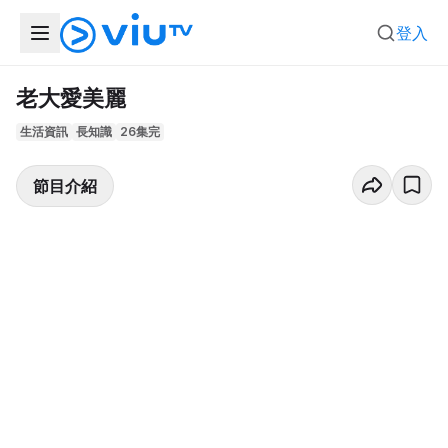
登入
老大愛美麗
生活資訊
長知識
26集完
節目介紹