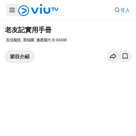
登入
老友記實用手冊
生活資訊
長知識
逢星期六 8:30AM
節目介紹