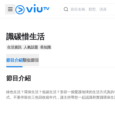
識碳惜生活
生活資訊
人氣話題
長知識
節目介紹
類似節目
節目介紹
綠色生活？環保生活？低碳生活？形容一個愛護地球的生活方式真的
式。不要停留在三色回收箱年代，讓主持帶您一起認識和實踐環保生