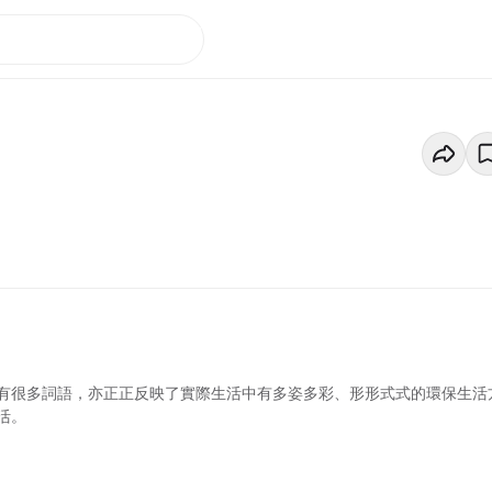
有很多詞語，亦正正反映了實際生活中有多姿多彩、形形式式的環保生活
活。