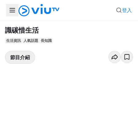
登入
識碳惜生活
生活資訊
人氣話題
長知識
節目介紹