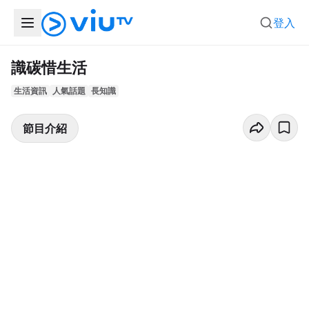
登入
識碳惜生活
生活資訊
人氣話題
長知識
節目介紹