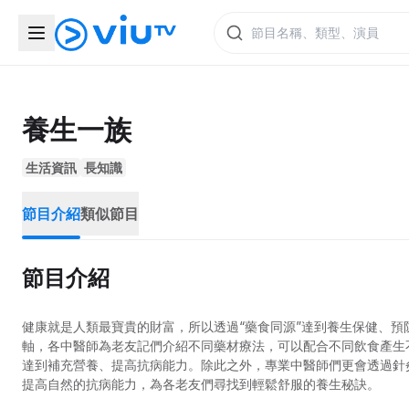
養生一族
生活資訊
長知識
節目介紹
類似節目
節目介紹
健康就是人類最寶貴的財富，所以透過“藥食同源”達到養生保健、
軸，各中醫師為老友記們介紹不同藥材療法，可以配合不同飲食產生
達到補充營養、提高抗病能力。除此之外，專業中醫師們更會透過針
提高自然的抗病能力，為各老友們尋找到輕鬆舒服的養生秘訣。