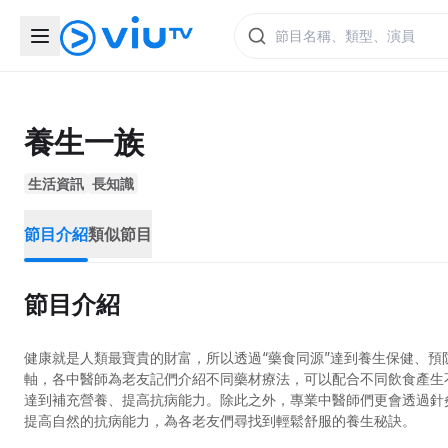
養生一族
生活資訊
長知識
節目介紹
類似節目
節目介紹
健康就是人類最寶貴的財富，所以透過“藥食同源”達到養生保健、
軸，各中醫師為老友記們介紹不同藥材療法，可以配合不同飲食產生
達到補充營養、提高抗病能力。除此之外，專業中醫師們更會透過針
提高自然的抗病能力，為各老友們尋找到輕鬆舒服的養生秘訣。