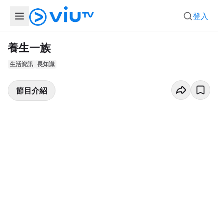
登入
養生一族
生活資訊
長知識
節目介紹