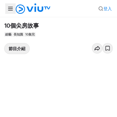
登入
10個尖房故事
綜藝
長知識
10集完
節目介紹