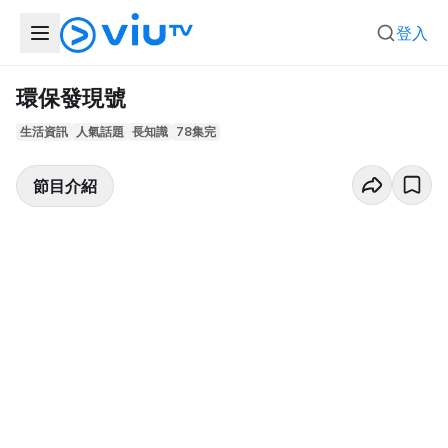
登入
環保發現號
生活資訊
人氣話題
長知識
78集完
節目介紹